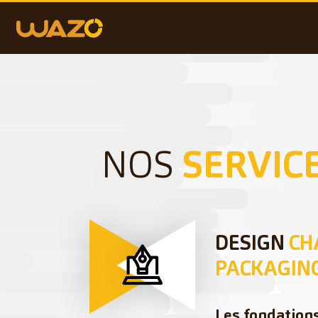
NOS
SERVIC
DESIGN
CH
PACKAGIN
Les fondation