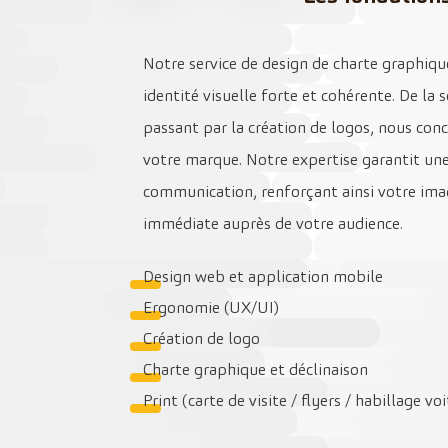
Notre service de design de charte graphiq
identité visuelle forte et cohérente. De la 
passant par la création de logos, nous con
votre marque. Notre expertise garantit un
communication, renforçant ainsi votre ima
immédiate auprès de votre audience.
Design web et application mobile
Ergonomie (UX/UI)
Création de logo
Charte graphique et déclinaison
Print (carte de visite / flyers / habillage vo