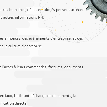
sources humaines, où les employés peuvent accéder
 et autres informations RH.
es annonces, des événements d’entreprise, et des
et la culture d’entreprise.
t l’accès à leurs commandes, factures, documents
rciaux, facilitant l’échange de documents, la
ication directe.