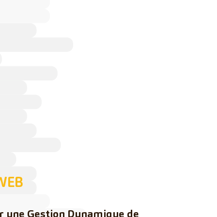
WEB
r une Gestion Dynamique de