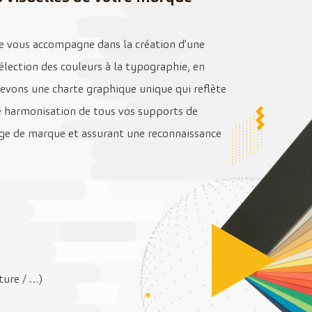
ue vous accompagne dans la création d’une
sélection des couleurs à la typographie, en
cevons une charte graphique unique qui reflète
e harmonisation de tous vos supports de
ge de marque et assurant une reconnaissance
iture / …)