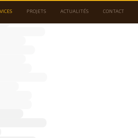
VICES
PROJETS
ACTUALITÉS
CONTACT