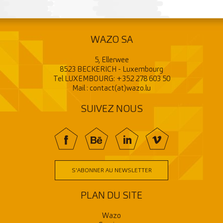
WAZO SA
5, Ellerwee
8523 BECKERICH - Luxembourg
Tel LUXEMBOURG:
+352 278 603 50
Mail :
contact(at)wazo.lu
SUIVEZ NOUS
f
BE
In
V
S'ABONNER AU NEWSLETTER
PLAN DU SITE
Wazo