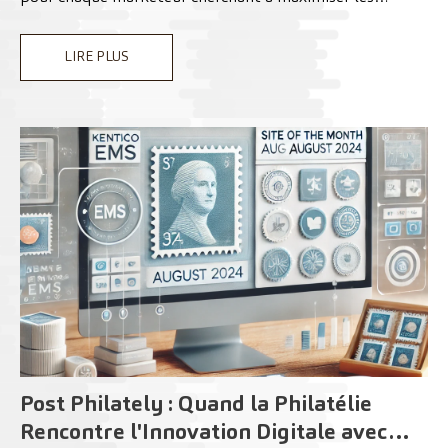
performances de ses campagnes tout en gagnant du
LIRE PLUS
temps.
Post Philately : Quand la Philatélie
Rencontre l'Innovation Digitale avec