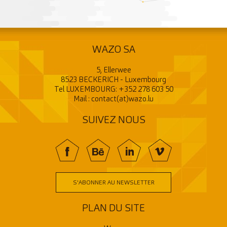
WAZO SA
5, Ellerwee
8523 BECKERICH - Luxembourg
Tel LUXEMBOURG:
+352 278 603 50
Mail :
contact(at)wazo.lu
SUIVEZ NOUS
f
BE
In
V
S'ABONNER AU NEWSLETTER
PLAN DU SITE