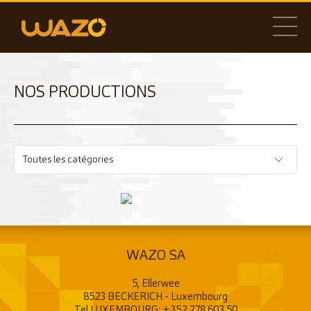
NOS PRODUCTIONS
WAZO SA
5, Ellerwee
8523 BECKERICH - Luxembourg
Tel LUXEMBOURG:
+352 278 603 50