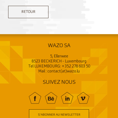
RETOUR
WAZO SA
5, Ellerwee
8523 BECKERICH - Luxembourg
Tel LUXEMBOURG:
+352 278 603 50
Mail :
contact(at)wazo.lu
SUIVEZ NOUS
f
BE
In
V
S'ABONNER AU NEWSLETTER