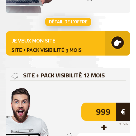
DÉTAIL DE L’OFFRE
JE VEUX MON SITE
SITE + PACK VISIBILITÉ 3 MOIS
SITE + PACK VISIBILITÉ 12 MOIS
999
€
HTVA