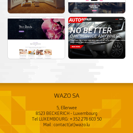
WAZO SA
5, Ellerwee
8523 BECKERICH - Luxembourg
Tel LUXEMBOURG:
+352 278 603 50
Mail :
contact(at)wazo.lu