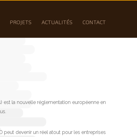
PROJETS
ACTUALITÉS
CONTACT
) est la nouvelle réglementation européenne en
us.
D peut devenir un réel atout pour les entreprises