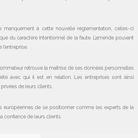
 manquement à cette nouvelle réglementation, celles-ci
que du caractère intentionnel de la faute. L’amende pouvant
 l’entreprise.
sommateur retrouve la maitrise de ses données personnelles
té avec qui il est en relation. Les entreprises sont ainsi
rivées de leurs clients.
ses européennes de se positionner comme les experts de la
 la confiance de leurs clients.