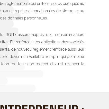
re règlementaire qui uniformise les pratiques au
aux entreprises internationales de s’imposer au
 des données personnelles.
ine, le RGPD assure auprès des consommateurs
les. En renforçant les obligations des sociétés
lients, ce nouveau règlement renforce aussi leur
donc devenir un véritable tremplin qui permettra
 (comme le e-commerce) et ainsi relancer la
NTREPRENEUR :