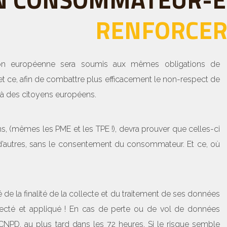
RENFORCER 
on européenne sera soumis aux mêmes obligations de
t ce, afin de combattre plus efficacement le non-respect de
t à des citoyens européens.
, (mêmes les PME et les TPE !), devra prouver que celles-ci
 d’autres, sans le consentement du consommateur. Et ce, où
!
 de la finalité de la collecte et du traitement de ses données
especté et appliqué ! En cas de perte ou de vol de données
 CNPD, au plus tard dans les 72 heures. Si le risque semble