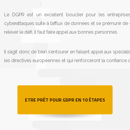
Le DGPR est un excellent bouclier pour les entreprises
cyberattaques suite à l’afflux de données et se prémunir de
relever le défi, il faut faire appel aux bonnes personnes.
Il s’agit donc de bien s’entourer en faisant appel aux spécia
les directives européennes et qui renforceront la confiance d
ETRE PRÊT POUR GDPR EN 10 ÉTAPES