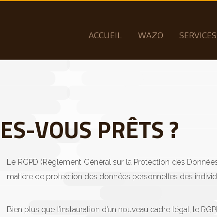
ACCUEIL
WAZO
SERVICES
TES-VOUS PRÊTS ?
Le RGPD (Règlement Général sur la Protection des Données
matière de protection des données personnelles des individ
Bien plus que l’instauration d’un nouveau cadre légal, le RGP