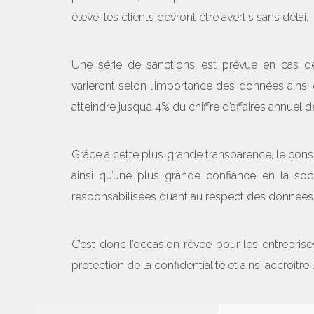
élevé, les clients devront être avertis sans délai.
Une série de sanctions est prévue en cas de
varieront selon l’importance des données ainsi 
atteindre jusqu’à 4% du chiffre d’affaires annuel de
Grâce à cette plus grande transparence, le con
ainsi qu’une plus grande confiance en la socié
responsabilisées quant au respect des données p
C’est donc l’occasion rêvée pour les entrepri
protection de la confidentialité et ainsi accroitre