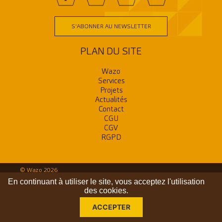
S'ABONNER AU NEWSLETTER
PLAN DU SITE
Wazo
Services
Projets
Actualités
Contact
CGU
CGV
RGPD
© Wazo 2026
En continuant à utiliser le site, vous acceptez l'utilisation
des cookies.
ACCEPTER