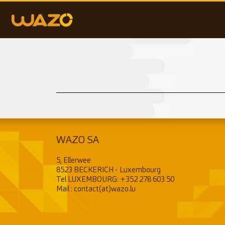
WAZO SA
5, Ellerwee
8523 BECKERICH - Luxembourg
Tel LUXEMBOURG:
+352 278 603 50
Mail :
contact(at)wazo.lu