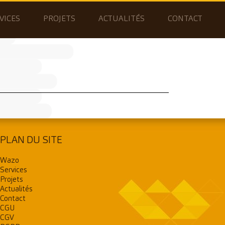
VICES
PROJETS
ACTUALITÉS
CONTACT
PLAN DU SITE
Wazo
Services
Projets
Actualités
Contact
CGU
CGV