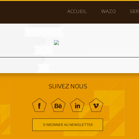
ACCUEIL
WAZO
SER
SUIVEZ NOUS
f
BE
In
V
S'ABONNER AU NEWSLETTER